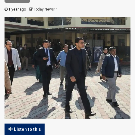
1 year ago
Today News11
Listen to this