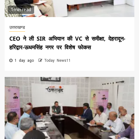
1 min read
उत्तराखण्ड
CEO ने ली SIR अभियान की VC से समीक्षा, देहरादून-
हरिद्वार-ऊधमसिंह नगर पर विशेष फोकस
1 day ago
Today News11