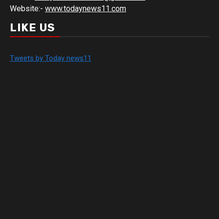
Website:-
www.todaynews11.com
LIKE US
Tweets by Today news11