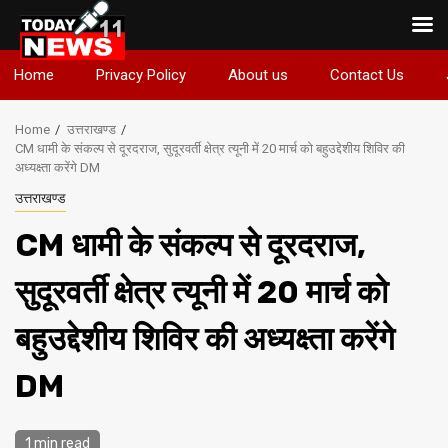
Skip
Home
Privacy Policy
About us
Contact Us
to
content
Home
उत्तराखण्ड
CM धामी के संकल्प से दूरदराज, सुदूरवर्ती क्षेत्र त्यूनी में 20 मार्च को बहुउद्देशीय शिविर की
अध्यक्ष्ता करेंगे DM
उत्तराखण्ड
CM धामी के संकल्प से दूरदराज,
सुदूरवर्ती क्षेत्र त्यूनी में 20 मार्च को
बहुउद्देशीय शिविर की अध्यक्ष्ता करेंगे
DM
1 min read