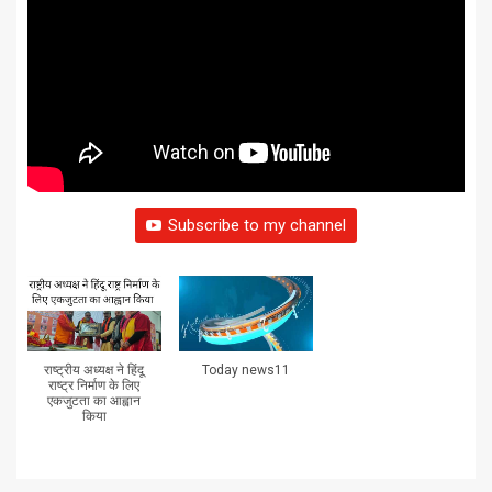
Subscribe to my channel
राष्ट्रीय अध्यक्ष ने हिंदू
Today news11
राष्ट्र निर्माण के लिए
एकजुटता का आह्वान
किया