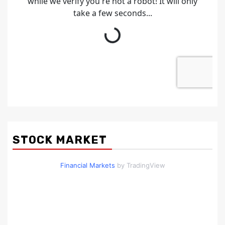
STOCK MARKET
Financial Markets
by TradingView