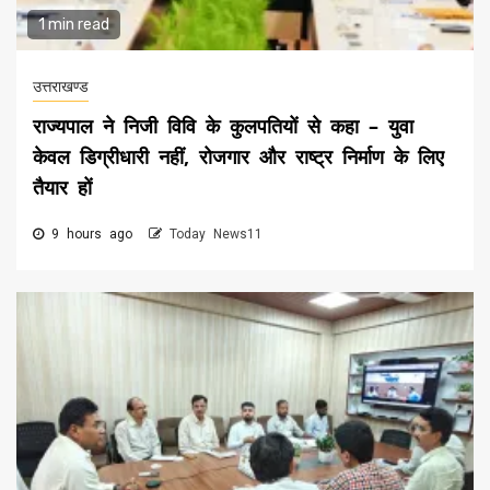
1 min read
उत्तराखण्ड
राज्यपाल ने निजी विवि के कुलपतियों से कहा – युवा
केवल डिग्रीधारी नहीं, रोजगार और राष्ट्र निर्माण के लिए
तैयार हों
9 hours ago
Today News11