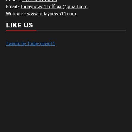
Email:-
todaynews11official@gmail.com
Website:-
www.todaynews11.com
LIKE US
Tweets by Today news11