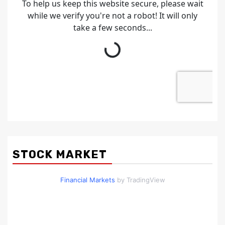
STOCK MARKET
Financial Markets
by TradingView