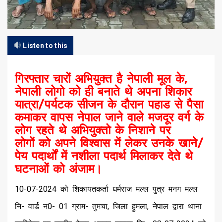
Listen to this
गिरफ्तार चारों अभियुक्त है नेपाली मूल के,
नेपाली लोगो को ही बनाते थे अपना शिकार
यात्रा/पर्यटक सीजन के दौरान पहाड से पैसा
कमाकर वापस नेपाल जाने वाले मजदूर वर्ग के
लोग रहते थे अभियुक्तो के निशाने पर
लोगों को अपने विश्वास में लेकर उनके खाने/
पेय पदार्थों में नशीला पदार्थ मिलाकर देते थे
घटनाओं को अंजाम।
10-07-2024 को शिकायतकर्ता धर्मराज मल्ल पुत्र मनग मल्ल
नि- वार्ड न0- 01 ग्राम- तुमचा, जिला हुमला, नेपाल द्वारा थाना