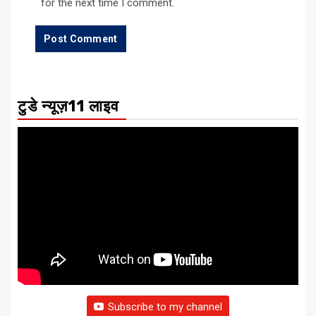
for the next time I comment.
टुडे न्यूज़11 लाइव
Subscribe to my channel