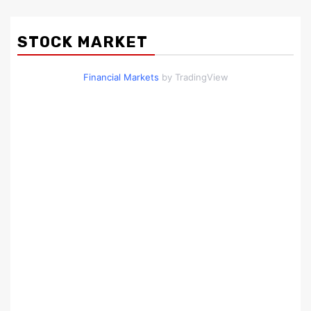
STOCK MARKET
Financial Markets
by TradingView