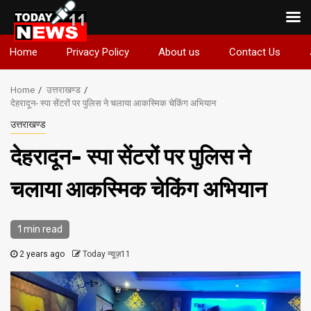
Skip
Home
Privacy Policy
About us
Contact Us
to
content
Home
उत्तराखण्ड
देहरादून- स्पा सेंटरों पर पुलिस ने चलाया आकस्मिक चेकिंग अभियान
उत्तराखण्ड
देहरादून- स्पा सेंटरों पर पुलिस ने
चलाया आकस्मिक चेकिंग अभियान
1 min read
2 years ago
Today न्यूज़11