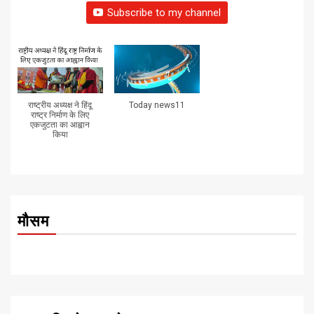
Subscribe to my channel
राष्ट्रीय अध्यक्ष ने हिंदू
Today news11
राष्ट्र निर्माण के लिए
एकजुटता का आह्वान
किया
मौसम