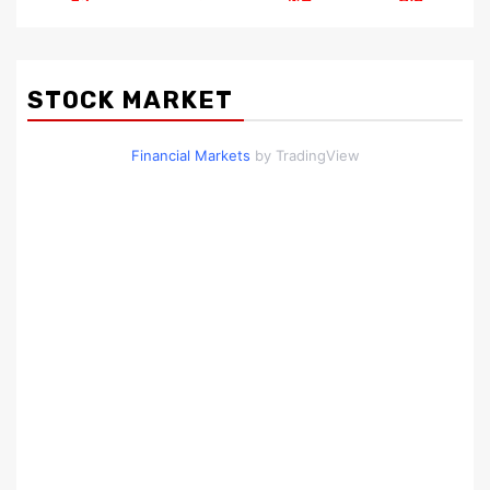
STOCK MARKET
Financial Markets
by TradingView