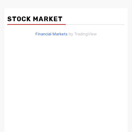
STOCK MARKET
Financial Markets
by TradingView