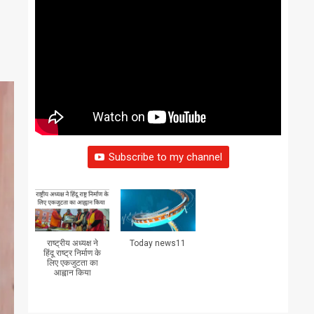
Subscribe to my channel
राष्ट्रीय अध्यक्ष ने
Today news11
हिंदू राष्ट्र निर्माण के
लिए एकजुटता का
आह्वान किया