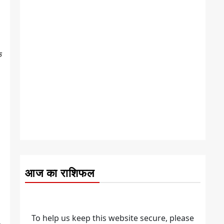
े
आज का राशिफल