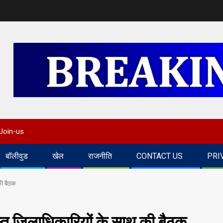
Join-us
बॉलीवुड
खेल
राजनीति
CONTACT US
PRI
ी बैठक
 जिलाधिकारियों के साथ की बैठक