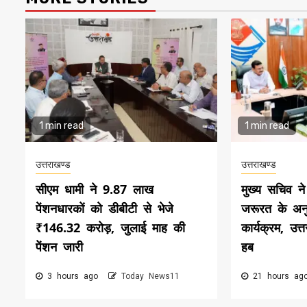
1 min read
1 min read
उत्तराखण्ड
उत्तराखण्ड
सीएम धामी ने 9.87 लाख
मुख्य सचिव ने
पेंशनधारकों को डीबीटी से भेजे
जरूरत के अनु
₹146.32 करोड़, जुलाई माह की
कार्यक्रम, उत्
पेंशन जारी
हब
3 hours ago
Today News11
21 hours a