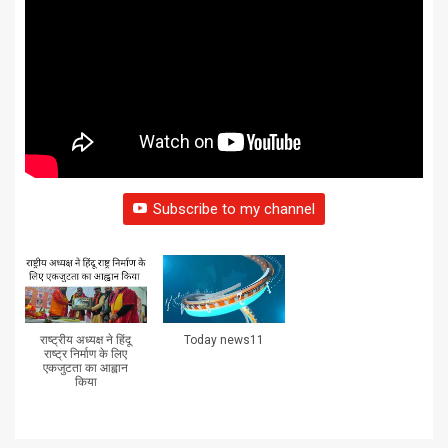
Subscribe to my channel
राष्ट्रीय अध्यक्ष ने हिंदू
Today news11
राष्ट्र निर्माण के लिए
एकजुटता का आह्वान
किया