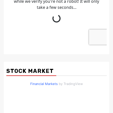
STOCK MARKET
Financial Markets
by TradingView