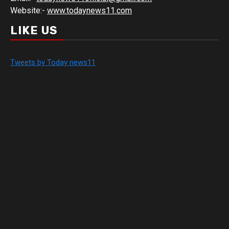
Website:-
www.todaynews11.com
LIKE US
Tweets by Today news11