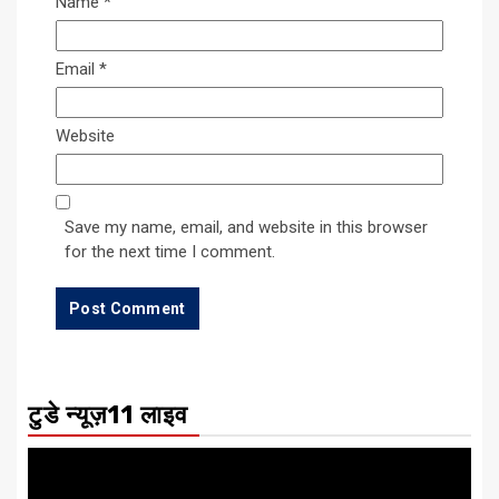
Name
*
Email
*
Website
Save my name, email, and website in this browser
for the next time I comment.
टुडे न्यूज़11 लाइव