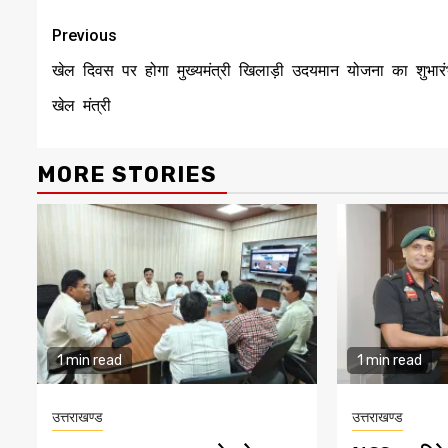
Continue
Previous
Reading
खेल दिवस पर होगा मुख्यमंत्री खिलाड़ी उदयमान योजना का शुभारं
खेल मंत्री
MORE STORIES
1 min read
1 min read
उत्तराखण्ड
उत्तराखण्ड