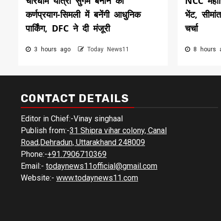
चारधाम यात्रा सुगम बनाने को
NCC महान
कर्णप्रयाग-सिमली में बनेंगी आधुनिक
भेंट, सीमां
पार्किंग, DFC ने दी मंजूरी
चर्चा
3 hours ago
Today News11
8 hours
CONTACT DETAILS
Editor in Chief:-Vinay singhaal
Publish from:-
31 Shipra vihar colony, Canal
Road,Dehradun, Uttarakhand 248009
Phone:-
+91.7906710369
Email:-
todaynews11official@gmail.com
Website:-
www.todaynews11.com