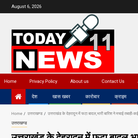
Skip
August 6, 2026
to
content
Home
Privacy Policy
About us
Contact Us
देश
खास खबर
कारोबार
क्राइम
Home
उत्तराखण्ड
उत्तराखंड के देहरादून में फटा बादल,भारी बारिश ने मचाई तबाही-
उत्तराखण्ड
उत्तराखंड के देहरादून में फटा बादल,