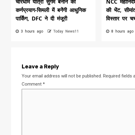
चारधाम यात्रा सुगम बनाने को
NCC महानिदे
कर्णप्रयाग-सिमली में बनेंगी आधुनिक
की भेंट, सीमांत
पार्किंग, DFC ने दी मंजूरी
विस्तार पर चर्
3 hours ago
Today News11
8 hours ag
Leave a Reply
Your email address will not be published.
Required fields
Comment
*