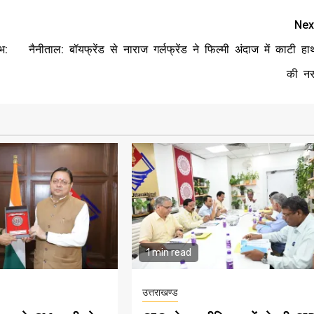
Nex
भ:
नैनीताल: बॉयफ्रेंड से नाराज गर्लफ्रेंड ने फिल्मी अंदाज में काटी हा
की न
1 min read
उत्तराखण्ड