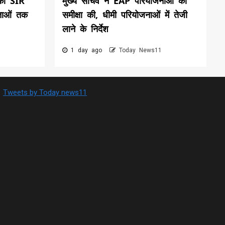
की SIR
मुख्य सचिव ने EAP परियोजनाओं की
ताओं तक
समीक्षा की, धीमी परियोजनाओं में तेजी
लाने के निर्देश
1 day ago
Today News11
Tweets by Today news11