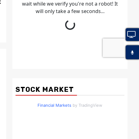
R
STOCK MARKET
Financial Markets
by TradingView