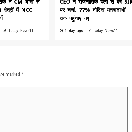
शक ने CM धामी से
CEO ने राजनीतिक दलों से की SI
 क्षेत्रों में NCC
पर चर्चा, 77% नोटिस मतदाताओं
चा
तक पहुंचाए गए
o
Today News11
1 day ago
Today News11
 are marked
*