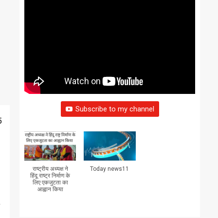
Subscribe to my channel
5
राष्ट्रीय अध्यक्ष ने
Today news11
हिंदू राष्ट्र निर्माण के
लिए एकजुटता का
आह्वान किया