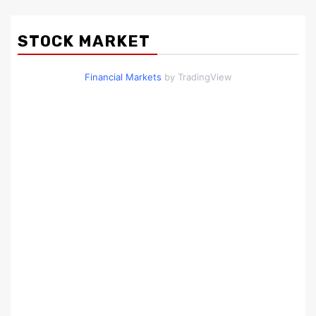
STOCK MARKET
Financial Markets
by TradingView