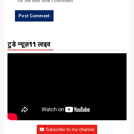
for the next time I comment.
टुडे न्यूज़11 लाइव
Subscribe to my channel