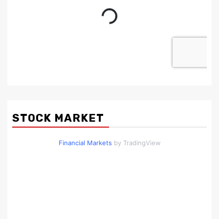
STOCK MARKET
Financial Markets
by TradingView