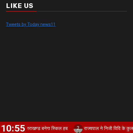
LIKE US
Tweets by Today news11
10:55
2
 उत्तराखण्ड बनेगा स्किल हब
राज्यपाल ने निजी विवि के कुलपतियों से कहा 