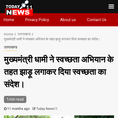
Skip
Home
Privacy Policy
About us
Contact Us
to
content
Home
उत्तराखण्ड
मुख्यमंत्री धामी ने स्वच्छता अभियान के तहत झाड़ू लगाकर दिया स्वच्छता का संदेश।
उत्तराखण्ड
मुख्यमंत्री धामी ने स्वच्छता अभियान के
तहत झाड़ू लगाकर दिया स्वच्छता का
संदेश।
1 min read
11 months ago
Today News11