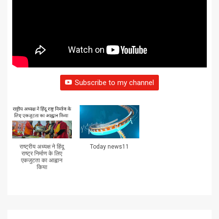
Subscribe to my channel
राष्ट्रीय अध्यक्ष ने हिंदू
Today news11
राष्ट्र निर्माण के लिए
एकजुटता का आह्वान
किया