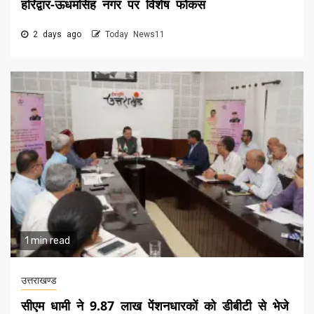
हरिद्वार-ऊधमसिंह नगर पर विशेष फोकस
2 days ago
Today News11
1 min read
उत्तराखण्ड
सीएम धामी ने 9.87 लाख पेंशनधारकों को डीबीटी से भेजे