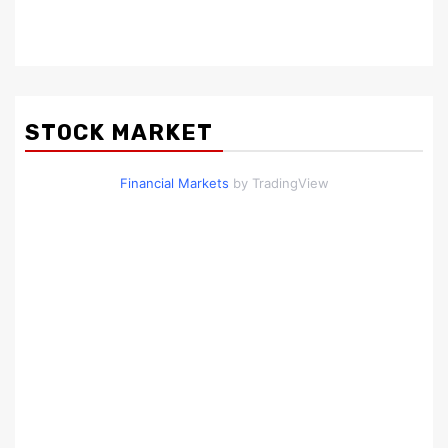
STOCK MARKET
Financial Markets
by TradingView