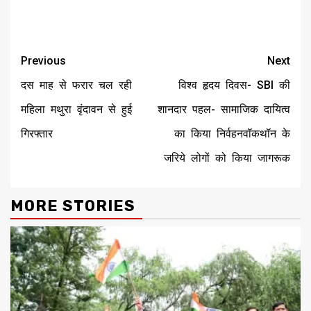
Continue
Previous
Next
Reading
दस माह से फरार चल रही
विश्व हृदय दिवस- SBI की
महिला मथुरा वृंदावन से हुई
शानदार पहल- सामाजिक दायित्व
गिरफ्तार
का किया निर्वहनवॉकथॉन के
जरिये लोगों को किया जागरूक
MORE STORIES