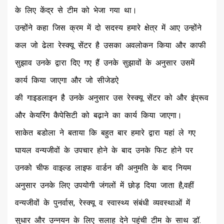
के लिए केंद्र से टीम को भेजा गया था।
उन्होंने कहा जिस क्रम में दो सदस्य हमारे क्षेत्र में आए उन्होंने
कल जो ढेला रेस्क्यू सेंटर है उसका अवलोकन किया और काफी
सुझाव उनके द्वारा दिए गए हैं उनके सुझावों के अनुसार उसमें
कार्य किया जाएगा और जो सीजेडऐ
की गाइडलाइन है उनके अनुसार उस रेस्क्यू सेंटर को और इंप्रूव
और केयरिंग कैपेसिटी को बढ़ाने का कार्य किया जाएगा।
साकेत बडोला ने बताया कि बहुत बार हमारे द्वारा यहां ले गए
घायल वन्यजीवों के उपचार होने के बाद उनके फिट होने पर
उनको चीफ वाइल्ड लाइफ वार्डन की अनुमति के बाद नियम
अनुसार उनके लिए उपयोगी जंगलों में छोड़ दिया जाता है,वहीं
वन्यजीवों के पुनर्वास, रेस्क्यू व स्वास्थ्य संबंधी व्यवस्थाओं में
सुधार और उन्नयन के लिए सलाह देने पहुंची टीम के साथ डॉ.