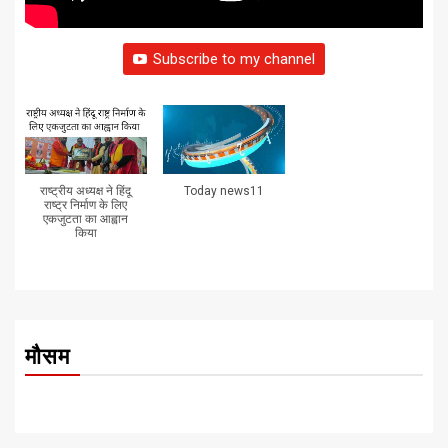
Subscribe to my channel
राष्ट्रीय अध्यक्ष ने हिंदू
Today news11
राष्ट्र निर्माण के लिए
एकजुटता का आह्वान
किया
मौसम