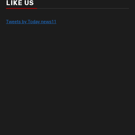
LIKE US
Tweets by Today news11