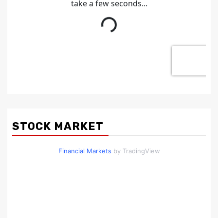
STOCK MARKET
Financial Markets
by TradingView