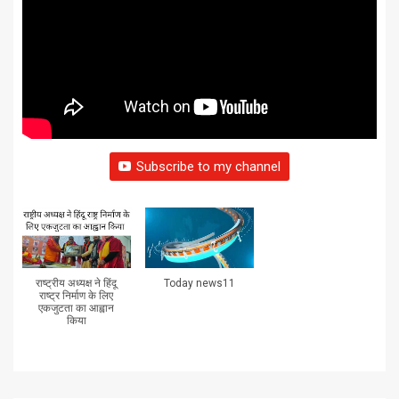
Subscribe to my channel
राष्ट्रीय अध्यक्ष ने हिंदू
Today news11
राष्ट्र निर्माण के लिए
एकजुटता का आह्वान
किया