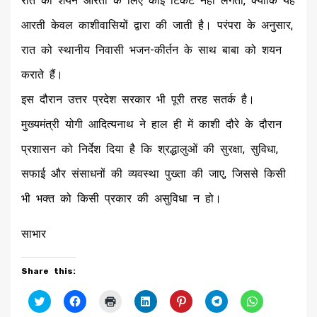
रात की शयन आरती के लिए कोई टिकट नहीं लगता, क्योंकि यह
आरती केवल काशीवासियों द्वारा की जाती है। परंपरा के अनुसार,
रात को स्थानीय निवासी भजन-कीर्तन के साथ बाबा को शयन
कराते हैं।
इस दौरान उत्तर प्रदेश सरकार भी पूरी तरह सतर्क है।
मुख्यमंत्री योगी आदित्यनाथ ने हाल ही में काशी दौरे के दौरान
प्रशासन को निर्देश दिया है कि श्रद्धालुओं की सुरक्षा, सुविधा,
सफाई और संसाधनों की व्यवस्था पुख्ता की जाए, जिससे किसी
भी भक्त को किसी प्रकार की असुविधा न हो।
साभार
Share this:
Click
Click
Click
Click
Click
Click
Click
to
to
to
to
to
to
to